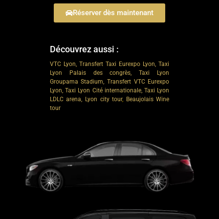
Réserver dès maintenant
Découvrez aussi :
VTC Lyon,
Transfert Taxi Eurexpo Lyon
, Taxi
Lyon Palais des congrès,
Taxi Lyon
Groupama Stadium,
Transfert VTC Eurexpo
Lyon,
Taxi Lyon Cité internationale,
Taxi Lyon
LDLC arena,
Lyon city tour
,
Beaujolais Wine
tour