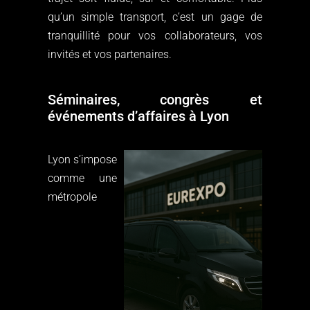
qu’un simple transport, c’est un gage de
tranquillité pour vos collaborateurs, vos
invités et vos partenaires.
Séminaires, congrès et
événements d’affaires à Lyon
Lyon s’impose
comme une
métropole