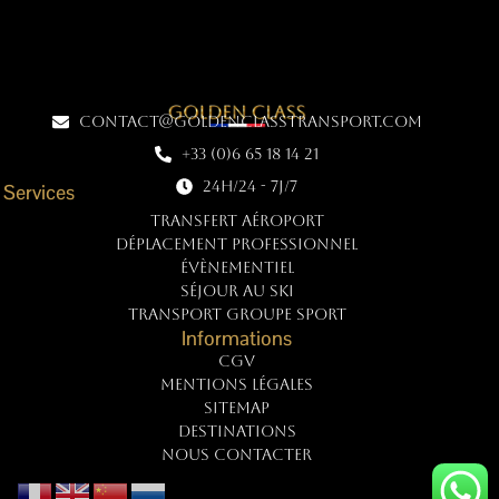
contact@goldenclasstransport.com
+33 (0)6 65 18 14 21
24h/24 - 7j/7
Services
TRANSFERT AÉROPORT
DÉPLACEMENT PROFESSIONNEL
ÉVÈNEMENTIEL
SÉJOUR AU SKI
TRANSPORT GROUPE SPORT
Informations
CGV
Mentions légales
Sitemap
Destinations
NOUS CONTACTER