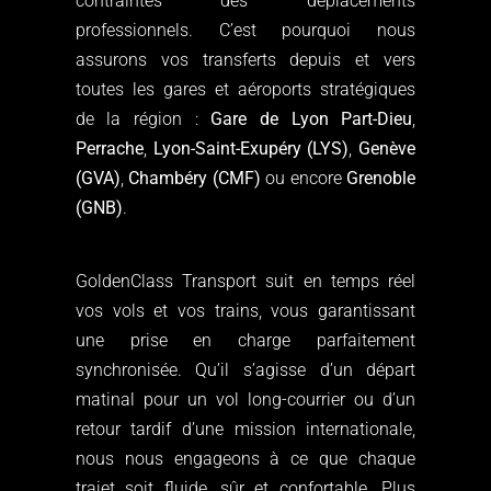
contraintes des déplacements
professionnels. C’est pourquoi nous
assurons vos transferts depuis et vers
toutes les gares et aéroports stratégiques
de la région :
Gare de Lyon Part-Dieu
,
Perrache
,
Lyon-Saint-Exupéry (LYS)
,
Genève
(GVA)
,
Chambéry (CMF)
ou encore
Grenoble
(GNB)
.
GoldenClass Transport suit en temps réel
vos vols et vos trains, vous garantissant
une prise en charge parfaitement
synchronisée. Qu’il s’agisse d’un départ
matinal pour un vol long-courrier ou d’un
retour tardif d’une mission internationale,
nous nous engageons à ce que chaque
trajet soit fluide, sûr et confortable. Plus