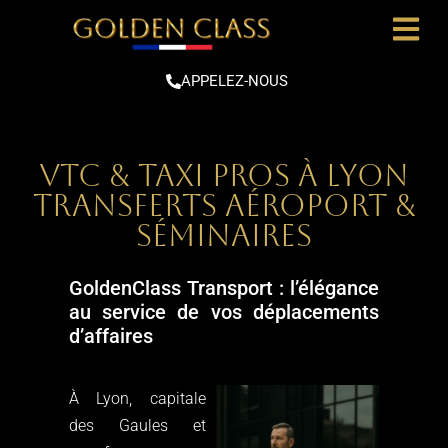
APPELEZ-NOUS
VTC & Taxi pros à Lyon
Transferts aéroport &
séminaireS
GoldenClass Transport : l’élégance
au service de vos déplacements
d’affaires
À Lyon, capitale
des Gaules et