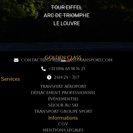
TOUR EIFFEL
ARC DE TRIOMPHE
LE LOUVRE
contact@goldenclasstransport.com
+33 (0)6 65 18 14 21
24h/24 - 7j/7
Services
TRANSFERT AÉROPORT
DÉPLACEMENT PROFESSIONNEL
ÉVÈNEMENTIEL
SÉJOUR AU SKI
TRANSPORT GROUPE SPORT
Informations
CGV
Mentions légales