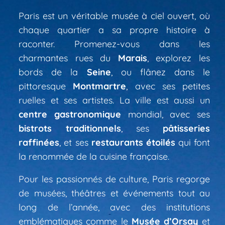
Paris est un véritable musée à ciel ouvert, où
chaque quartier a sa propre histoire à
raconter. Promenez-vous dans les
charmantes rues du
Marais
, explorez les
bords de la
Seine
, ou flânez dans le
pittoresque
Montmartre
, avec ses petites
ruelles et ses artistes. La ville est aussi un
centre gastronomique
mondial, avec ses
bistrots traditionnels
, ses
pâtisseries
raffinées
, et ses
restaurants étoilés
qui font
la renommée de la cuisine française.
Pour les passionnés de culture, Paris regorge
de musées, théâtres et événements tout au
long de l’année, avec des institutions
emblématiques comme le
Musée d’Orsay
et