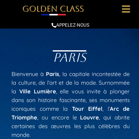
APPELEZ-NOUS
paris
PARIS
Bienvenue à
Paris
, la capitale incontestée de
la culture, de l’art et de la mode. Surnommée
la
Ville Lumière
, elle vous invite à plonger
dans son histoire fascinante, ses monuments
iconiques comme la
Tour Eiffel
, l’
Arc de
Triomphe
, ou encore le
Louvre
, qui abrite
certaines des œuvres les plus célèbres du
monde.