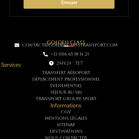
Envoyer
contact@goldenclasstransport.com
+33 (0)6 65 18 14 21
24h/24 - 7j/7
Services
TRANSFERT AÉROPORT
DÉPLACEMENT PROFESSIONNEL
ÉVÈNEMENTIEL
SÉJOUR AU SKI
TRANSPORT GROUPE SPORT
Informations
CGV
Mentions légales
Sitemap
Destinations
NOUS CONTACTER