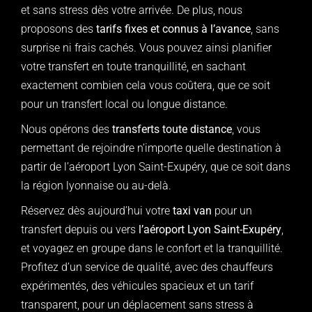
et sans stress dès votre arrivée. De plus, nous
proposons des
tarifs fixes et connus à l’avance
, sans
surprise ni frais cachés. Vous pouvez ainsi planifier
votre transfert en toute tranquillité, en sachant
exactement combien cela vous coûtera, que ce soit
pour un transfert local ou longue distance.
Nous opérons des
transferts toute distance
, vous
permettant de rejoindre n’importe quelle destination à
partir de l’aéroport Lyon Saint-Exupéry, que ce soit dans
la région lyonnaise ou au-delà.
Réservez dès aujourd’hui votre
taxi van
pour un
transfert depuis ou vers
l’aéroport Lyon Saint-Exupéry
,
et voyagez en groupe dans le confort et la tranquillité.
Profitez d’un service de qualité, avec des chauffeurs
expérimentés, des véhicules spacieux et un tarif
transparent, pour un déplacement sans stress à