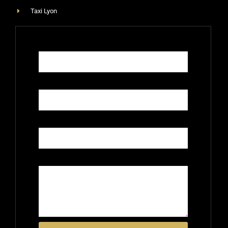
Taxi Lyon
Nom
Téléphone
E-mail
Message