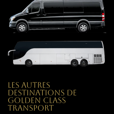
Les autres
destinations de
Golden Class
Transport