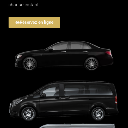
chaque instant.
Réservez en ligne